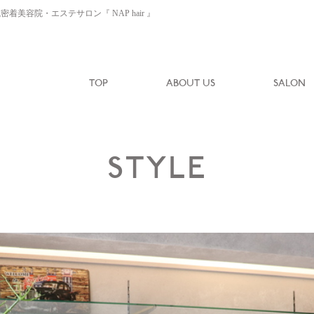
容院・エステサロン『 NAP hair 』
TOP
ABOUT US
SALON
STYLE