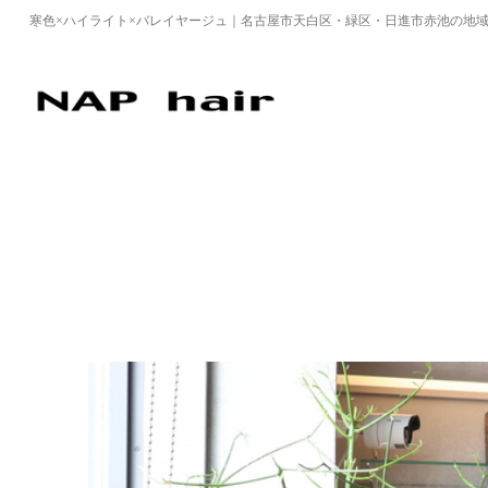
寒色×ハイライト×バレイヤージュ｜名古屋市天白区・緑区・日進市赤池の地域密着美