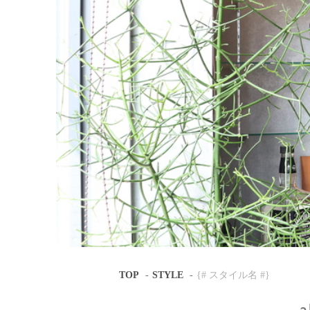
TOP
STYLE
{# スタイル名 #}