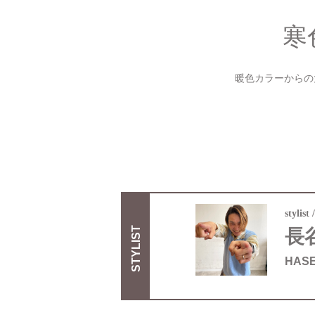
寒
暖色カラーからの
stylist
STYLIST
長
HASE